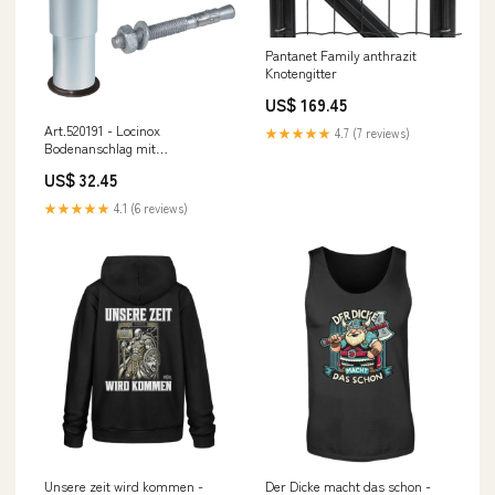
Pantanet Family anthrazit
Knotengitter
US$ 169.45
Art.520191 - Locinox
★★★★★
4.7 (7 reviews)
Bodenanschlag mit
Stossgummi Streben
US$ 32.45
★★★★★
4.1 (6 reviews)
Unsere zeit wird kommen -
Der Dicke macht das schon -