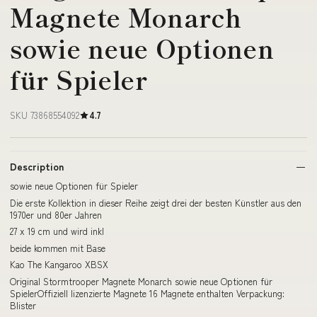
Magnete Monarch
sowie neue Optionen
für Spieler
SKU 73868554092
4.7
Description
sowie neue Optionen für Spieler
Die erste Kollektion in dieser Reihe zeigt drei der besten Künstler aus den
1970er und 80er Jahren
27 x 19 cm und wird inkl
beide kommen mit Base
Kao The Kangaroo XBSX
Original Stormtrooper Magnete Monarch sowie neue Optionen für
SpielerOffiziell lizenzierte Magnete 16 Magnete enthalten Verpackung:
Blister