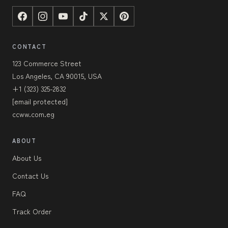
CONTACT
123 Commerce Street
Los Angeles, CA 90015, USA
+1 (323) 325-2832
[email protected]
ccww.com.eg
ABOUT
About Us
Contact Us
FAQ
Track Order