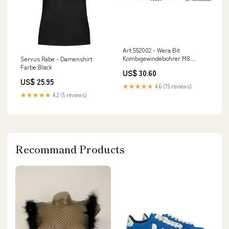
Art.552002 - Wera Bit
Kombigewindebohrer M8
Servus Rabe - Damenshirt
Zubehör Rohrverbinder
Farbe:Black
US$ 30.60
US$ 25.95
★★★★★
4.6 (15 reviews)
★★★★★
4.2 (5 reviews)
Recommand Products