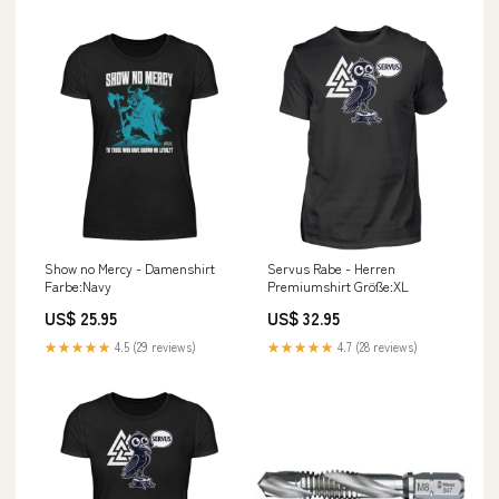
Show no Mercy - Damenshirt
Servus Rabe - Herren
Farbe:Navy
Premiumshirt Größe:XL
US$ 25.95
US$ 32.95
★★★★★
4.5 (29 reviews)
★★★★★
4.7 (28 reviews)