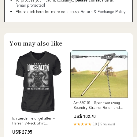
[email protected]
Please click here for more details>>>
Return & Exchange Policy
You may also like
Art.550101 - Spannwerkzeug
Boundry Strainer Rollen und
Zubehör
US$ 102.70
Ich werde nie ungehalten -
Herren V-Neck Shirt
★★★★★
5.0 (15 reviews)
Farbe:Black
US$ 27.95