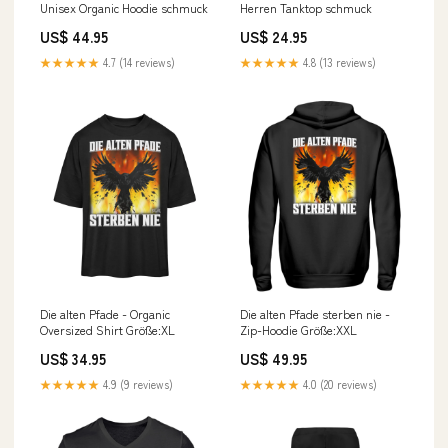
Unisex Organic Hoodie schmuck
Herren Tanktop schmuck
US$ 44.95
US$ 24.95
★★★★★
4.7 (14 reviews)
★★★★★
4.8 (13 reviews)
Die alten Pfade - Organic
Die alten Pfade sterben nie -
Oversized Shirt Größe:XL
Zip-Hoodie Größe:XXL
US$ 34.95
US$ 49.95
★★★★★
4.9 (9 reviews)
★★★★★
4.0 (20 reviews)