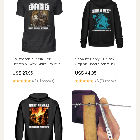
Es ist doch nur ein Tier -
Show no Mercy - Unisex
Herren V-Neck Shirt Größe:M
Organic Hoodie schmuck
US$ 27.95
US$ 44.95
★★★★★
4.8 (11 reviews)
★★★★★
4.8 (13 reviews)