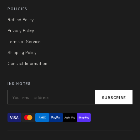
POLICIES
Refund Policy
Privacy Policy
Terms of Service
Shipping Policy
Contact Information
INK NOTES
SUBSCRIBE
VISA
PayPal
AMEX
Apple Pay
Shop Pay