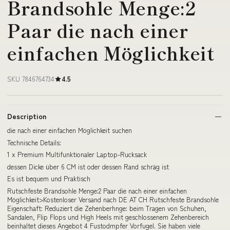
Brandsohle Menge:2
Paar die nach einer
einfachen Möglichkeit
SKU 7846764734
4.5
Description
die nach einer einfachen Möglichkeit suchen
Technische Details:
1 x Premium Multifunktionaler Laptop-Rucksack
dessen Dicke über 6 CM ist oder dessen Rand schräg ist
Es ist bequem und Praktisch
Rutschfeste Brandsohle Menge:2 Paar die nach einer einfachen
Möglichkeit>Kostenloser Versand nach DE AT CH Rutschfeste Brandsohle
Eigenschaft: Reduziert die Zehenberhnge: beim Tragen von Schuhen,
Sandalen, Flip Flops und High Heels mit geschlossenem Zehenbereich
beinhaltet dieses Angebot 4 Fustodmpfer Vorfugel. Sie haben viele