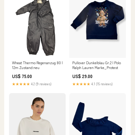
Wheat Thermo Regenanzug 80 |
Pullover Dunkelblau Gr.2 | Polo
12m Zustand:neu
Ralph Lauren Marke_Protest
US$ 75.00
US$ 29.00
★★★★★
4.2 (9 reviews)
★★★★★
4.1 (15 reviews)