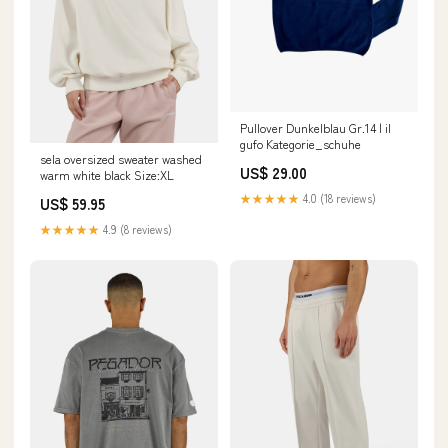
Pullover Dunkelblau Gr.14 | il
gufo Kategorie_schuhe
sela oversized sweater washed
US$ 29.00
warm white black Size:XL
★★★★★
4.0 (18 reviews)
US$ 59.95
★★★★★
4.9 (8 reviews)