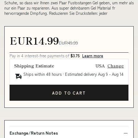
Schuhe, so dass wir Ihnen zwei Paar Fustostangen Gel geben, um mehr als
nur ein Paar zu reparieren. Aus super dehnbarem Gel Material fr
hervorragende Dmpfung. Reduzieren Sie Druckstellen: jeder
EUR14.99
EUR49.99
Pay in 4 interest-free payments of
$3.75
Learn more
Shipping Estimate
USA
Change
Ships within 48 hours · Estimated delivery
Aug 9
-
Aug 14
ADD TO CART
Exchange/Return Notes