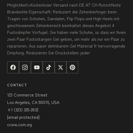
Möglichkeit>Kostenloser Versand nach DE AT CH Rutschfeste
Brandsohle Eigenschaft: Reduziert die Zehenberhnge: beim
Tragen von Schuhen, Sandalen, Flip Flops und High Heels mit
geschlossenem Zehenbereich beinhaltet dieses Angebot 4
Fustodmpfer Vorfugel. Sie haben viele Schuhe, so dass wir Ihnen
zwei Paar Fustostangen Gel geben, um mehr als nur ein Paar zu
reparieren. Aus super dehnbarem Gel Material fr hervorragende
Dmpfung. Reduzieren Sie Druckstellen: jeder
CONTACT
123 Commerce Street
Los Angeles, CA 90015, USA
+1 (323) 325-2832
[email protected]
ccww.com.eg