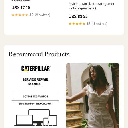
nivelles oversized sweat jacket
US$ 17.00
vintage grey Size:L
★★★★★
4.0 (28 reviews)
US$ 89.95
★★★★★
4.9 (11 reviews)
Recommand Products