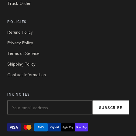
Track Order
POLICIES
Refund Policy
Privacy Policy
Terms of Service
Shipping Policy
Contact Information
INK NOTES
SUBSCRIBE
VISA
PayPal
AMEX
Apple Pay
Shop Pay