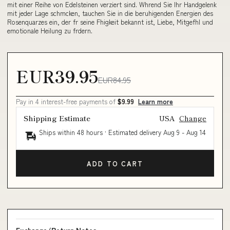
mit einer Reihe von Edelsteinen verziert sind. Whrend Sie Ihr Handgelenk
mit jeder Lage schmcken, tauchen Sie in die beruhigenden Energien des
Rosenquarzes ein, der fr seine Fhigkeit bekannt ist, Liebe, Mitgefhl und
emotionale Heilung zu frdern.
EUR39.95
EUR84.95
Pay in 4 interest-free payments of
$9.99
Learn more
Shipping Estimate
USA
Change
Ships within 48 hours · Estimated delivery
Aug 9
-
Aug 14
ADD TO CART