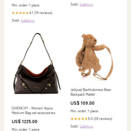
Sold :
Login>>
Min. order: 1 piece
4.1 (19 reviews)
★★★★★
Sold :
Login>>
Jellycat Bartholomew Bear
Backpack Mattel
US$ 109.00
GIVENCHY - Women Voyou
Min. order: 1 piece
Medium Bag cat-accessories
5.0 (30 reviews)
★★★★★
US$ 1225.00
Sold :
Login>>
Min. order: 1 piece