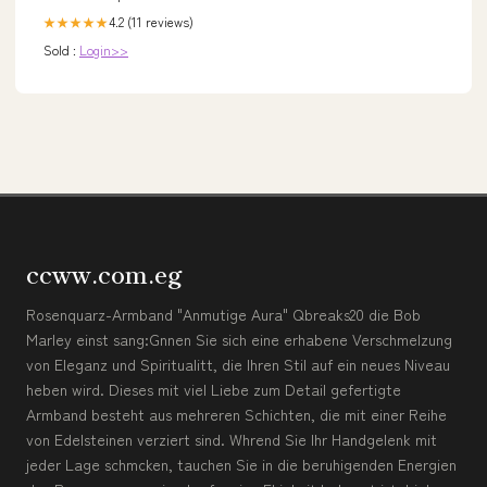
4.2 (11 reviews)
★★★★★
Sold :
Login>>
ccww.com.eg
Rosenquarz-Armband "Anmutige Aura" Qbreaks20 die Bob
Marley einst sang:Gnnen Sie sich eine erhabene Verschmelzung
von Eleganz und Spiritualitt, die Ihren Stil auf ein neues Niveau
heben wird. Dieses mit viel Liebe zum Detail gefertigte
Armband besteht aus mehreren Schichten, die mit einer Reihe
von Edelsteinen verziert sind. Whrend Sie Ihr Handgelenk mit
jeder Lage schmcken, tauchen Sie in die beruhigenden Energien