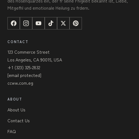
des Rosenquarzes ein, der fr seine Fhigkeit bekannt ist, Liebe,
Mitgefhl und emotionale Heilung zu frdern.
CONTACT
123 Commerce Street
Los Angeles, CA 90015, USA
+1 (323) 325-2832
[email protected]
ccww.com.eg
ABOUT
About Us
Contact Us
FAQ