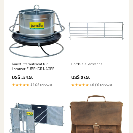
Rundfutterautomat für
Horde Klauenwanne
Lämmer ZUBEHÖR NAGER
BODENPLATTEN/ISOLIERSET/FUNDAMENT
US$ 534.50
US$ 97.50
★★★★★
4.1 (23 reviews)
★★★★★
4.0 (10 reviews)