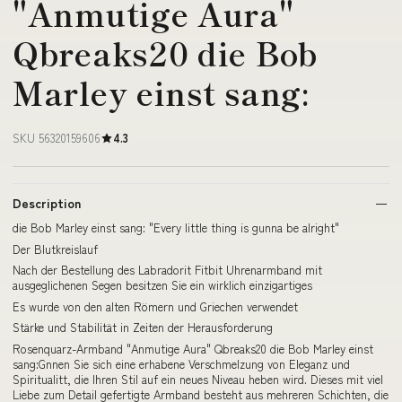
"Anmutige Aura"
Qbreaks20 die Bob
Marley einst sang:
SKU 56320159606
4.3
Description
die Bob Marley einst sang: "Every little thing is gunna be alright"
Der Blutkreislauf
Nach der Bestellung des Labradorit Fitbit Uhrenarmband mit
ausgeglichenen Segen besitzen Sie ein wirklich einzigartiges
Es wurde von den alten Römern und Griechen verwendet
Stärke und Stabilität in Zeiten der Herausforderung
Rosenquarz-Armband "Anmutige Aura" Qbreaks20 die Bob Marley einst
sang:Gnnen Sie sich eine erhabene Verschmelzung von Eleganz und
Spiritualitt, die Ihren Stil auf ein neues Niveau heben wird. Dieses mit viel
Liebe zum Detail gefertigte Armband besteht aus mehreren Schichten, die