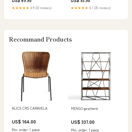
US$ 69.90
US$ 93.90
★★★★★
4.9 (22 reviews)
★★★★★
4.7 (20 reviews)
Recommand Products
ALICE CRS CARAVELA
MENSO geschenk
US$ 164.00
US$ 337.00
Min. order: 1 piece
Min. order: 1 piece