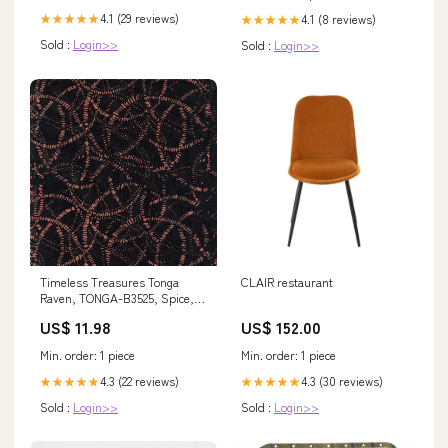
4.1 (29 reviews)
4.1 (8 reviews)
★★★★★
★★★★★
Sold :
Login>>
Sold :
Login>>
Timeless Treasures Tonga
CLAIR restaurant
Raven, TONGA-B3525, Spice,
Integrity
US$ 11.98
US$ 152.00
Min. order: 1 piece
Min. order: 1 piece
4.3 (22 reviews)
4.3 (30 reviews)
★★★★★
★★★★★
Sold :
Login>>
Sold :
Login>>