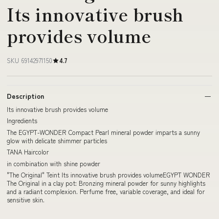
Its innovative brush
provides volume
SKU 69142971150
4.7
Description
Its innovative brush provides volume
Ingredients
The EGYPT-WONDER Compact Pearl mineral powder imparts a sunny
glow with delicate shimmer particles
TANA Haircolor
in combination with shine powder
"The Original" Teint Its innovative brush provides volumeEGYPT WONDER
The Original in a clay pot: Bronzing mineral powder for sunny highlights
and a radiant complexion. Perfume free, variable coverage, and ideal for
sensitive skin.