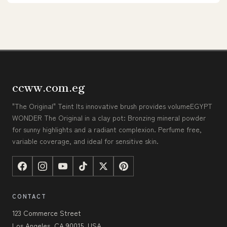
ccww.com.eg
"The Original" Teint Its innovative brush provides volumeEGYPT
WONDER The Original in a clay pot: Bronzing mineral powder
for sunny highlights and a radiant complexion. Perfume free,
variable coverage, and ideal for sensitive skin.
CONTACT
123 Commerce Street
Los Angeles, CA 90015, USA