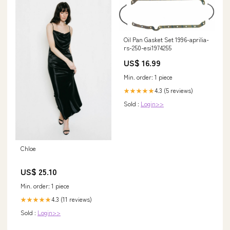
Oil Pan Gasket Set 1996-aprilia-
rs-250-esi1974255
US$ 16.99
Min. order: 1 piece
4.3 (5 reviews)
★★★★★
Sold :
Login>>
Chloe
US$ 25.10
Min. order: 1 piece
4.3 (11 reviews)
★★★★★
Sold :
Login>>